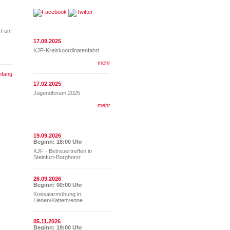
Neueste Berichte
 Fünf
17.09.2025
KJF-Kreiskoordinatenfahrt
mehr
nfang
17.02.2025
Jugendforum 2025
mehr
Termine
19.09.2026
Beginn: 18:00 Uhr
KJF - Betreuertreffen in
Steinfurt-Borghorst
26.09.2026
Beginn: 00:00 Uhr
Kreisalarmübung in
Lienen/Kattenvenne
05.11.2026
Beginn: 19:00 Uhr