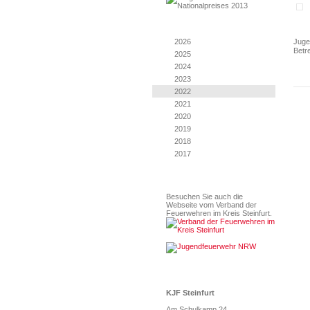
Berichte
2026
Juge
Betr
2025
2024
2023
2022
2021
2020
2019
2018
2017
Kreisfeuerwehrverband
Besuchen Sie auch die
Webseite vom Verband der
Feuerwehren im Kreis Steinfurt.
Anschrift
KJF Steinfurt
Am Schulkamp 24